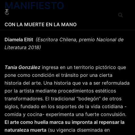
MANIFIESTO
Saltar
al
contenido
CON LA MUERTE EN LA MANO
Diamela Eltit
(Escritora Chilena, premio Nacional de
Literatura 2018)
Tania González
ingresa en un territorio pictórico que
pone como condición el tránsito por una cierta
historia del arte. Una historia que va a ser reformulada
por la artista mediante procedimientos estéticos
transformadores. El tradicional “bodegón” de otros
siglos, fundado en los soportes de la vida cotidiana -
comida y cocina- experimenta una fuerte convulsión.
El arte como huella marca su impronta al repensar la
naturaleza muerta
(su vigencia diseminada en