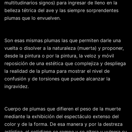
multitudinarios signos) para ingresar de lleno en la
belleza tétrica del ave y las siempre sorprendentes
plumas que lo envuelven.
Son esas mismas plumas las que permiten darle una
vuelta o disolver a la naturaleza (muerta) y proponer,
desde la pintura o por la pintura, la veloz y móvil
reposición de una estética que complejiza y despliega
la realidad de la pluma para mostrar el nivel de
confusión y de torsiones que puede alcanzar la
ingravidez.
Cuerpo de plumas que difieren el peso de la muerte
mediante la exhibición del espectáculo extenso del
color y de la forma. De esa manera y por la destreza
artística, el cotidiano se rompe y se altera y vulnera su