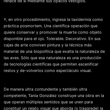
renace de sí mediante sus opacos vestigios.
Y, en otro procedimiento, ingresa la taxidermia como
práctica posmortem. Una científica operación que
quiere conservar y promover la muerte como objeto
disponible para el ojo. Tolerable. Decorativo. En sus
cajas de arte conviven pintura y la técnica más
material de una biopolítica que exalta la naturaleza de
las aves. Sólo que esa naturaleza es una producción
de tecnologías científicas que permiten escenificar
restos y de-volverlos como espectáculo visual.
De manera ultra contundente y también ultra
competente, Tania González construye una obra en la
que operan múltiples sentidos que se unen para
constituir un relato visual que aborda (y trasgrede) la