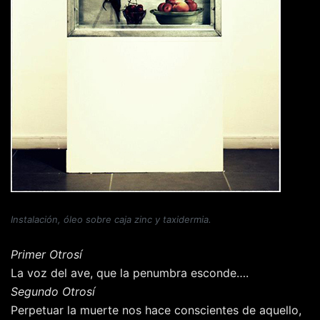
Instalación, óleo sobre caja zinc y taxidermia.
Primer Otrosí
La voz del ave, que la penumbra esconde….
Segundo Otrosí
Perpetuar la muerte nos hace conscientes de aquello,