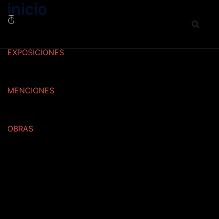
inicio
Saltar
al
contenido
EXPOSICIONES
MENCIONES
OBRAS