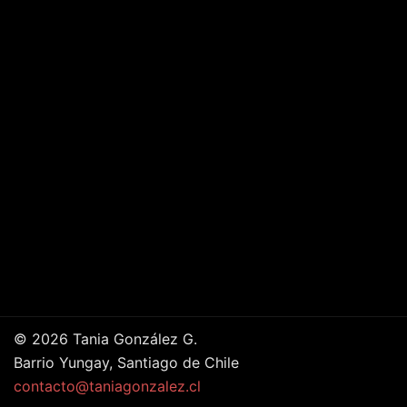
© 2026 Tania González G.
Barrio Yungay, Santiago de Chile
contacto@taniagonzalez.cl