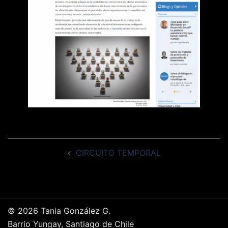
Navegación
CIRCUITO TEMPORAL
de
entradas
© 2026 Tania González G.
Barrio Yungay, Santiago de Chile